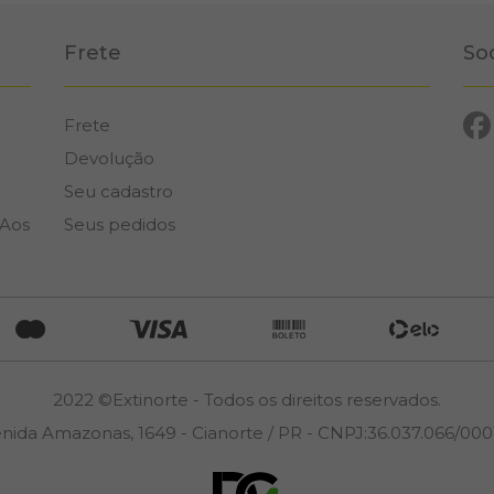
Frete
So
Frete
Devolução
Seu cadastro
 Aos
Seus pedidos
2022 ©Extinorte - Todos os direitos reservados.
nida Amazonas, 1649 - Cianorte / PR - CNPJ:36.037.066/000