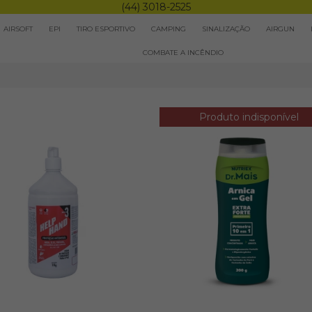
(44) 3018-2525
AIRSOFT
EPI
TIRO ESPORTIVO
CAMPING
SINALIZAÇÃO
AIRGUN
COMBATE A INCÊNDIO
Produto indisponível