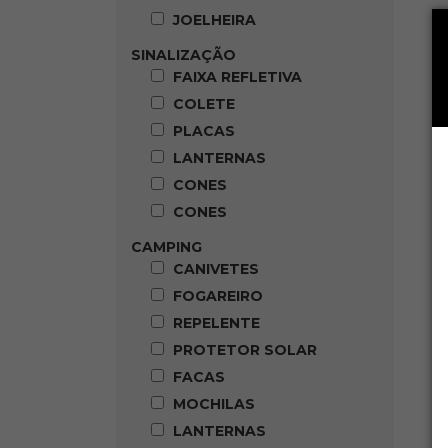
JOELHEIRA
SINALIZAÇÃO
FAIXA REFLETIVA
COLETE
PLACAS
LANTERNAS
CONES
CONES
CAMPING
CANIVETES
FOGAREIRO
REPELENTE
PROTETOR SOLAR
FACAS
MOCHILAS
LANTERNAS