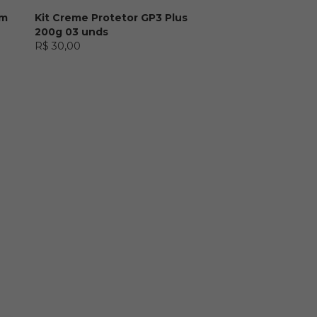
em
Kit Creme Protetor GP3 Plus
200g 03 unds
R$ 30,00