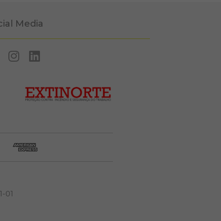
cial Media
1-01