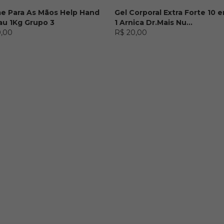
e Para As Mãos Help Hand
Gel Corporal Extra Forte 10 
au 1Kg Grupo 3
1 Arnica Dr.Mais Nu...
0,00
R$ 20,00