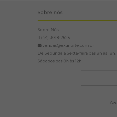
Sobre nós
Sobre Nós
(44) 3018-2525
vendas@extinorte.com.br
De Segunda à Sexta-feira das 8h às 18h.
Sábados das 8h às 12h.
Ave