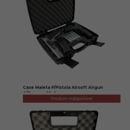
Case Maleta P/Pistola Airsoft Airgun
C/Espuma 35x2...
Produto indisponível
R$ 99,90