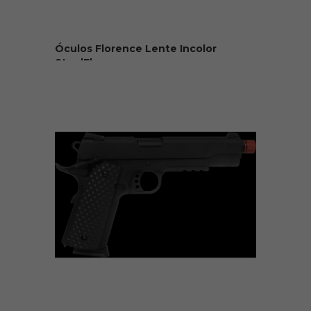
Óculos Florence Lente Incolor
SteelFlex
R$ 30,00