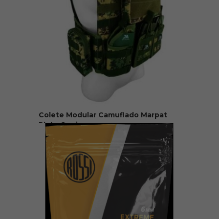
Colete Modular Camuflado Marpat
Plate Carrier
R$ 449,90