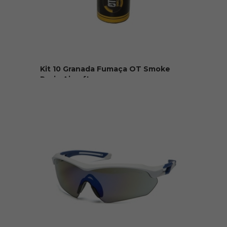
Kit 10 Granada Fumaça OT Smoke
Pavio Airsoft
R$ 150,00