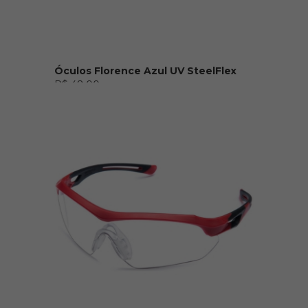
Óculos Florence Azul UV SteelFlex
R$ 48,00