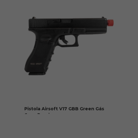
Pistola Airsoft V17 GBB Green Gás
6mm Rossi
R$ 1.599,00