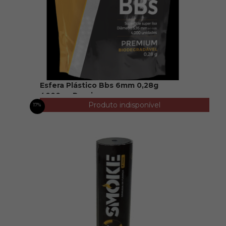
Esfera Plástico Bbs 6mm 0,28g
4000un Rossi
Produto indisponível
R$ 200,00
17%