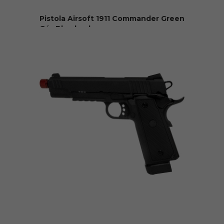
Pistola Airsoft 1911 Commander Green
Gás Blowback...
R$ 1.599,99