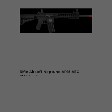
Rifle Airsoft Neptune AR15 AEG
Elétrica 6mm
R$ 2.799,90