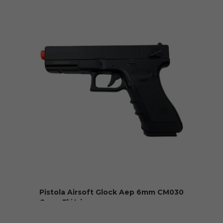
R$ 1.399,00
Pistola Airsoft Glock Aep 6mm CM030
Cyma Elétrica...
R$ 1.529,90