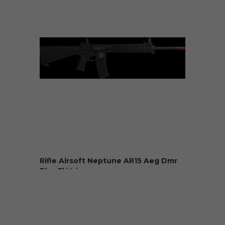
Rifle Airsoft Neptune AR15 Aeg Dmr
Plus Elétrica ...
R$ 3.499,90