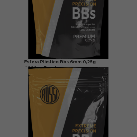
Esfera Plástico Bbs 6mm 0,25g
4000un Rossi
R$ 140,00