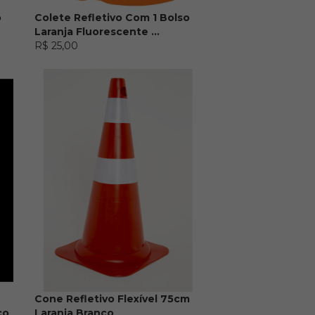
o
Colete Refletivo Com 1 Bolso
Laranja Fluorescente ...
R$ 25,00
Cone Refletivo Flexível 75cm
co
Laranja Branco