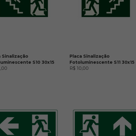
 Sinalização
Placa Sinalização
luminescente S10 30x15
Fotoluminescente S11 30x15
0,00
R$ 10,00