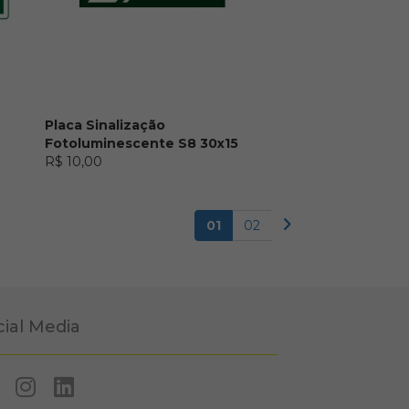
Placa Sinalização
Fotoluminescente S8 30x15
R$ 10,00
01
02
cial Media