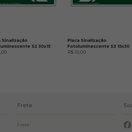
 Sinalização
Placa Sinalização
luminescente S2 30x15
Fotoluminescente S3 15x30
0,00
R$ 10,00
Frete
So
Frete