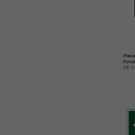
Placa
Foto
R$ 1