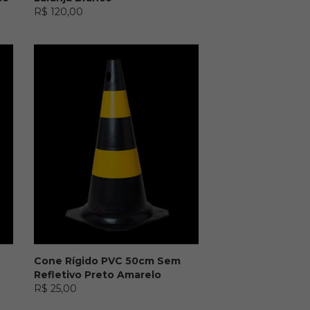
R$ 120,00
Cone Rígido PVC 50cm Sem
Refletivo Preto Amarelo
R$ 25,00