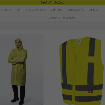
(44) 3018-2525
AIRSOFT
EPI
TIRO ESPORTIVO
CAMPING
SINALIZAÇÃO
AIRGUN
COMBATE A INCÊNDIO