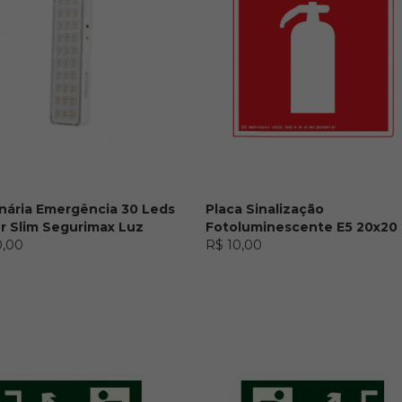
nária Emergência 30 Leds
Placa Sinalização
r Slim Segurimax Luz
Fotoluminescente E5 20x20
0,00
R$ 10,00