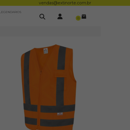
vendas@extinorte.com.br
LEGENDARIOS
0