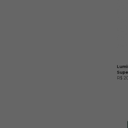
Lumi
Supe
R$ 2