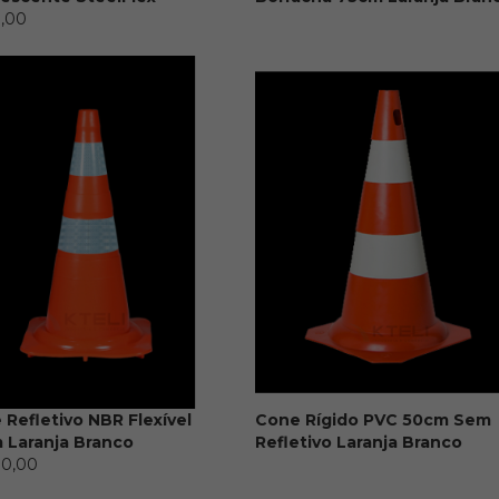
8,00
0.00
Refletivo NBR Flexível
Cone Rígido PVC 50cm Sem
 Laranja Branco
Refletivo Laranja Branco
80,00
0.00