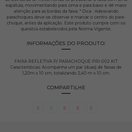
espátula, movimentando para cima e para baixo e dê maior
atenção para as bordas da faixa. * Dica : Adesivando
parachoques deve-se observar e marcar o centro do para-
choque, antes da aplicação. Este produto cumpre com os
quesitos estabelecidos pela Norma Vigente.
INFORMAÇÕES DO PRODUTO:
FAIXA REFLETIVA P/ PARACHOQUE PRI-002 KIT
Características: Acompanha um par (duas) de faixas de
1,20m x 10 cm, totalizando 2,40 m x 10 cm.
COMPARTILHE