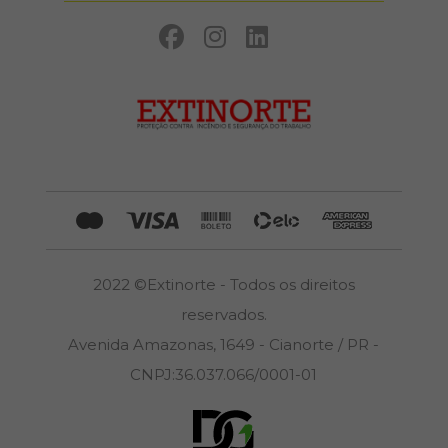
2022 ©Extinorte - Todos os direitos
reservados.
Avenida Amazonas, 1649 - Cianorte / PR -
CNPJ:36.037.066/0001-01