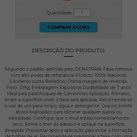
Quantidade:
COMPRAR AGORA
DESCRIÇÃO DO PRODUTO:
Seguindo o padrão definido pelo DENATRAN; Faixa refletiva
com alto poder de refletância Produto 100% Nacional;
Excelente custo Benefício; Ótima margem de revenda;
Peso: 129g; Embalagem Expositora Durabilidade de 7 anos
Ideal para parachoques de Caminhões Aplicação: Primeiro,
limpe a superfície onde a faixa será aplicada. Recomenda-se
o uso de um pano limpo, água e detergente. Depois, borrife
álcool isopropílico para eliminar qualquer sujeira ou
oleosidade. Certifique que o local esteja completamente
seco. Retire o liner do adesivo e aplique na superfície
desejada. Pressionar após a aplicação para evitar a formação
de bolhas de ar. Recomenda-se pressionar a faixa com uma