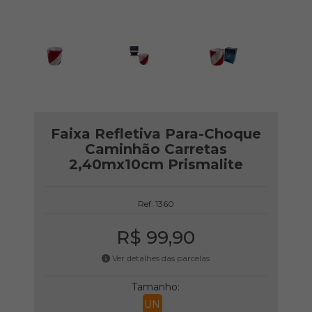
Faixa Refletiva Para-Choque
Caminhão Carretas
2,40mx10cm Prismalite
Ref: 1360
R$ 99,90
Ver detalhes das parcelas
Tamanho:
UN