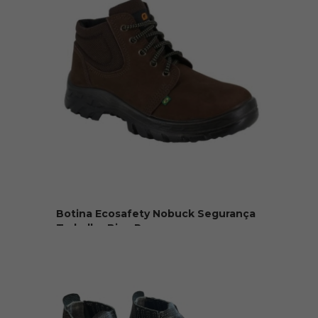
Botina Ecosafety Nobuck Segurança
Trabalho Bico P...
R$ 119,90