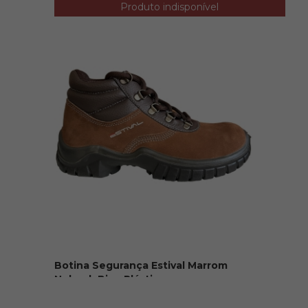
Produto indisponível
R$ 99,90
Botina Segurança Estival Marrom
Nobuck Bico Plástico
R$ 199,90