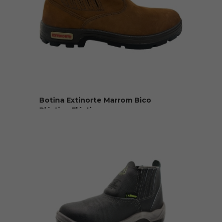
Botina Extinorte Marrom Bico
Plástico Elástico
R$ 150,00