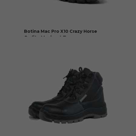
Botina Mac Pro X10 Crazy Horse
Grafite Macboot Tra...
R$ 379,90