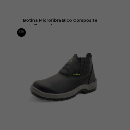
Botina Microfibra Bico Composite
Palmilha Anti Per...
R$ 149,90
22%