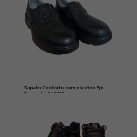
Sapato Conforto com elastico Epi
Proteção CA9128
R$ 120,00