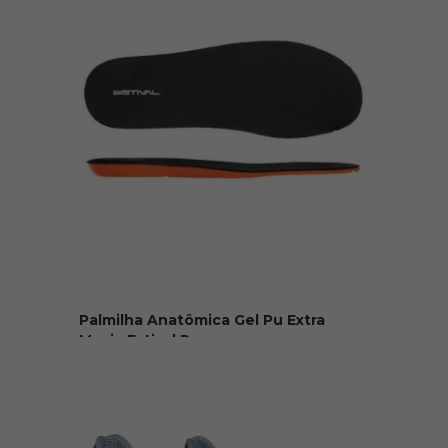
Palmilha Anatômica Gel Pu Extra
Macia Estival Par
R$ 20,00