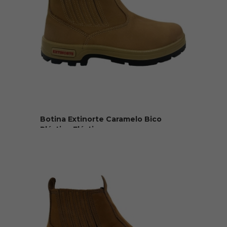
Botina Extinorte Caramelo Bico
Plástico Elástico
R$ 150,00