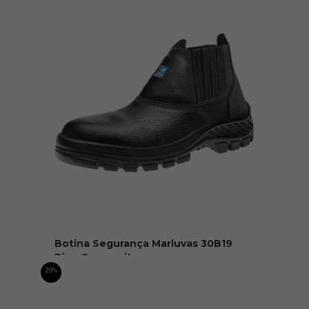
Botina Segurança Marluvas 30B19
Bico Composite
R$ 150,00
20%