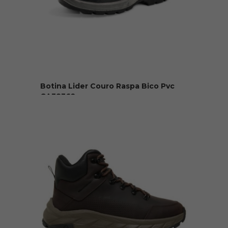
Botina Lider Couro Raspa Bico Pvc
CA38362
R$ 69,90