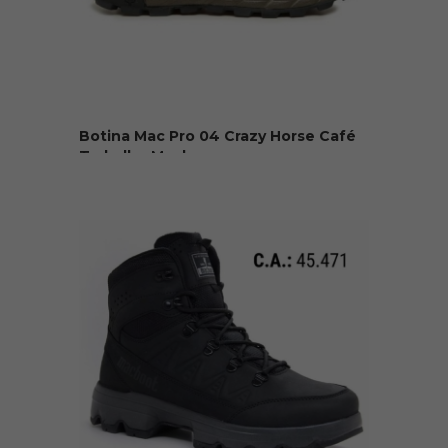
Botina Mac Pro 04 Crazy Horse Café
Trabalho Macbo...
R$ 399,80