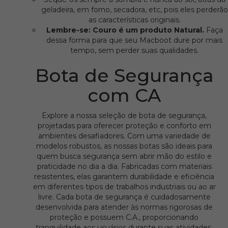
geladeira, em forno, secadora, etc, pois eles perderão
as características originais.
Lembre-se: Couro é um produto Natural.
Faça
dessa forma para que seu Macboot dure por mais
tempo, sem perder suas qualidades.
Bota de Segurança
com CA
Explore a nossa seleção de bota de segurança,
projetadas para oferecer proteção e conforto em
ambientes desafiadores. Com uma variedade de
modelos robustos, as nossas botas são ideais para
quem busca segurança sem abrir mão do estilo e
praticidade no dia a dia. Fabricadas com materiais
resistentes, elas garantem durabilidade e eficiência
em diferentes tipos de trabalhos industriais ou ao ar
livre. Cada bota de segurança é cuidadosamente
desenvolvida para atender às normas rigorosas de
proteção e possuem C.A., proporcionando
tranquilidade aos usuários durante suas atividades.