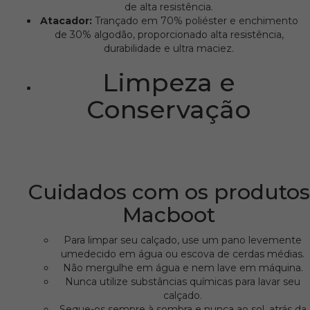
de alta resistência.
Atacador:
Trançado em 70% poliéster e enchimento
de 30% algodão, proporcionado alta resistência,
durabilidade e ultra maciez.
Limpeza e
Conservação
Cuidados com os produtos
Macboot
Para limpar seu calçado, use um pano levemente
umedecido em água ou escova de cerdas médias.
Não mergulhe em água e nem lave em máquina.
Nunca utilize substâncias químicas para lavar seu
calçado.
Seque-os sempre à sombra e nunca ao sol, atrás da