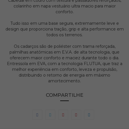
Cabedal em couro com textura e passadores reforçados,
colarinho em napa vestuário ultra macio para maior
conforto.
Tudo isso em uma base segura, extremamente leve e
design que proporciona tração, grip e alta performance em
todos os terrenos.
Os cadarços são de poliéster com trama reforçada,
palmilhas anatômicas em E.V.A. de alta tecnologia, que
oferecem maior conforto e maciez durante todo o dia.
Entressola em EVA, com a tecnologia FLUTUA, que traz a
melhor experiência em conforto, leveza e propulsão,
distribuindo o retorno de energia em máximo
amortecimento.
COMPARTILHE