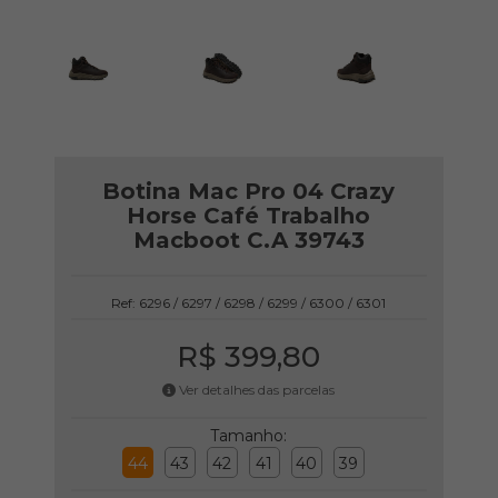
Botina Mac Pro 04 Crazy
Horse Café Trabalho
Macboot C.A 39743
Ref: 6296 / 6297 / 6298 / 6299 / 6300 / 6301
R$ 399,80
Ver detalhes das parcelas
Tamanho:
44
43
42
41
40
39