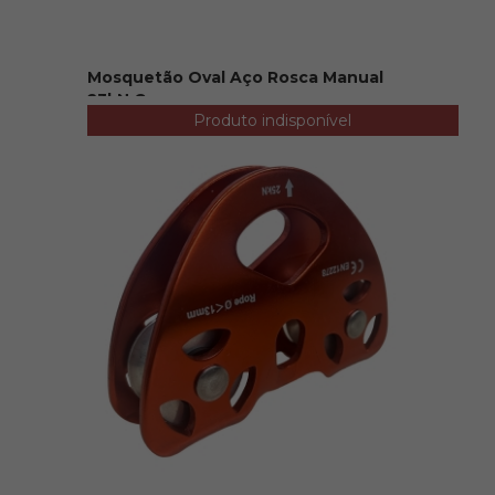
Mosquetão Oval Aço Rosca Manual
23kN Camper
Produto indisponível
R$ 30,00