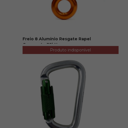
Freio 8 Alumínio Resgate Rapel
Compacto 35kN
Produto indisponível
R$ 125,00