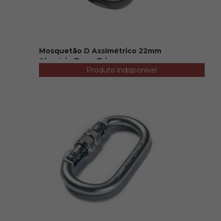
Mosquetão D Assimétrico 22mm
Alumínio Trava Tri...
Produto indisponível
R$ 115,00