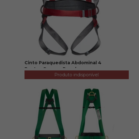
Cinto Paraquedista Abdominal 4
Pontos Camper Regul...
Produto indisponível
R$ 180,00