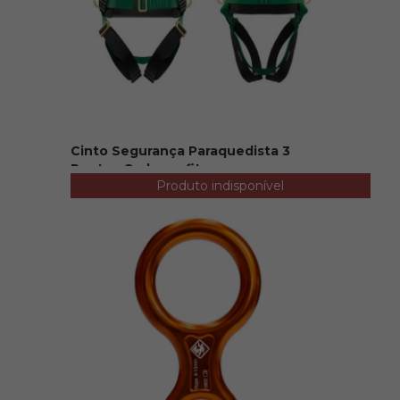
Cinto Segurança Paraquedista 3
Pontos Carbografit...
Produto indisponível
R$ 220,00