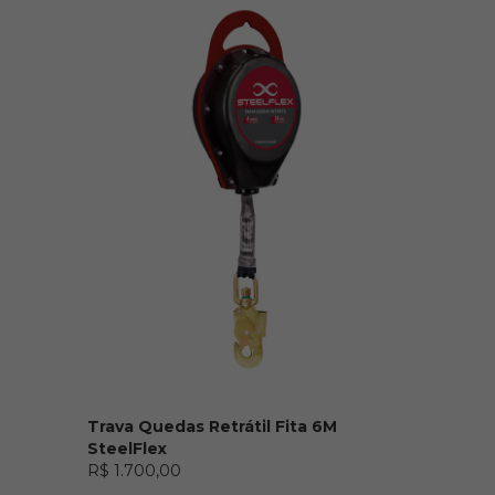
R$ 199,00
Trava Quedas Retrátil Fita 6M
SteelFlex
R$ 1.700,00