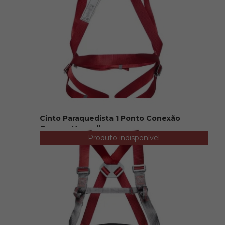
Cinto Paraquedista 1 Ponto Conexão
Camper Vermelho
Produto indisponível
R$ 85,00