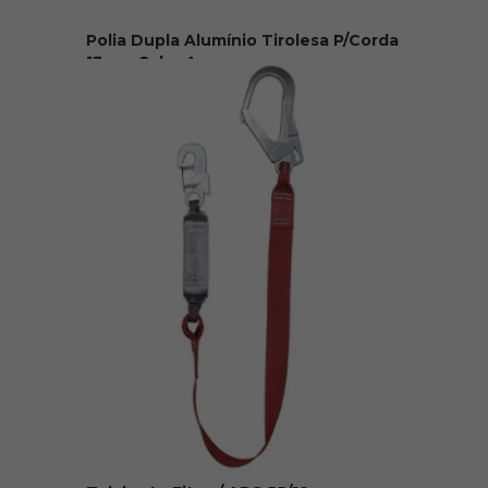
Polia Dupla Alumínio Tirolesa P/Corda
13mm Cabo Aço
R$ 645,00