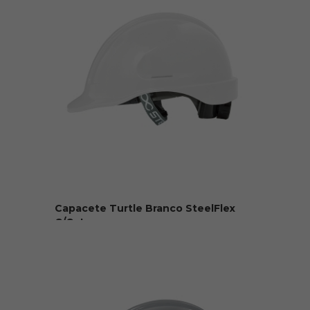
Capacete Turtle Branco SteelFlex
C/Catraca
R$ 65,00