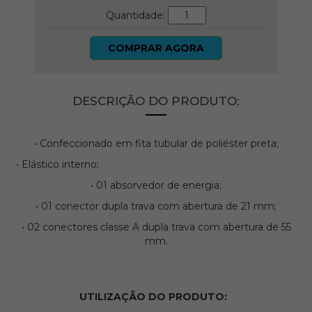
Quantidade:
COMPRAR AGORA
DESCRIÇÃO DO PRODUTO:
• Confeccionado em fita tubular de poliéster preta;
• Elástico interno;
• 01 absorvedor de energia;
• 01 conector dupla trava com abertura de 21 mm;
• 02 conectores classe A dupla trava com abertura de 55
mm.
UTILIZAÇÃO DO PRODUTO: