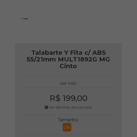
Talabarte Y Fita c/ ABS
55/21mm MULT1892G MG
Cinto
Ref: 1050
R$ 199,00
Ver detalhes das parcelas
Tamanho:
UN