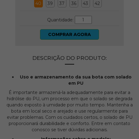
40
39
37
36
43
42
Quantidade:
COMPRAR AGORA
DESCRIÇÃO DO PRODUTO:
Uso e armazenamento da sua bota com solado
em PU
É importante armazená-la adequadamente para evitar a
hidrólise do PU, um processo em que o solado se degrada
quando exposto à umidade por muito tempo. Mantenha a
bota em local seco e arejado e use regularmente para
evitar problemas. Com os cuidados certos, o solado de PU
proporcionará durabilidade e conforto. Entre em contato
conosco se tiver dúvidas adicionais.