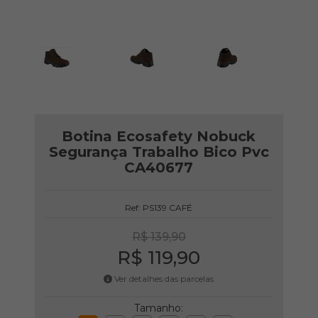
Botina Ecosafety Nobuck
Segurança Trabalho Bico Pvc
CA40677
Ref: PS139 CAFÉ
R$ 139,90
R$ 119,90
Ver detalhes das parcelas
Tamanho: