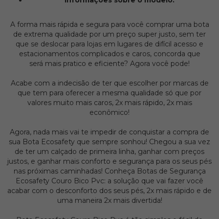
Informações sobre o modelo:
A forma mais rápida e segura para você comprar uma bota
de extrema qualidade por um preço super justo, sem ter
que se deslocar para lojas em lugares de difícil acesso e
estacionamentos complicados e caros, concorda que
será mais pratico e eficiente? Agora você pode!
Acabe com a indecisão de ter que escolher por marcas de
que tem para oferecer a mesma qualidade só que por
valores muito mais caros, 2x mais rápido, 2x mais
econômico!
Agora, nada mais vai te impedir de conquistar a compra de
sua Bota Ecosafety que sempre sonhou! Chegou a sua vez
de ter um calçado de primeira linha, ganhar com preços
justos, e ganhar mais conforto e segurança para os seus pés
nas próximas caminhadas! Conheça Botas de Segurança
Ecosafety Couro Bico Pvc: a solução que vai fazer você
acabar com o desconforto dos seus pés, 2x mais rápido e de
uma maneira 2x mais divertida!