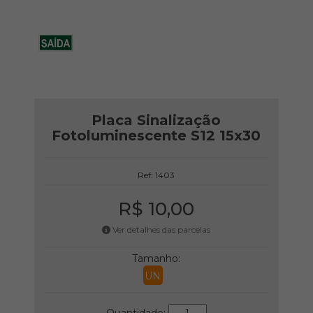
Placa Sinalização
Fotoluminescente S12 15x30
Ref: 1403
R$ 10,00
Ver detalhes das parcelas
Tamanho:
UN