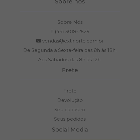
Sobre nós
Sobre Nós
(44) 3018-2525
vendas@extinorte.com.br
De Segunda à Sexta-feira das 8h às 18h.
Aos Sábados das 8h às 12h.
Frete
Frete
Devolução
Seu cadastro
Seus pedidos
Social Media