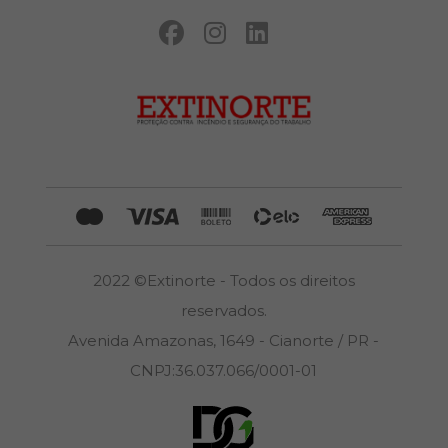
2022 ©Extinorte - Todos os direitos
reservados.
Avenida Amazonas, 1649 - Cianorte / PR -
CNPJ:36.037.066/0001-01