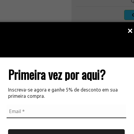
Q
Primeira vez por aqui?
DESCRIÇÃO DO PRODUTO:
Inscreva-se agora e ganhe 5% de desconto em sua
primeira compra.
INFORMAÇÕES DO PRODUTO:
Placa Sinalização Fotoluminescente S2 30x15