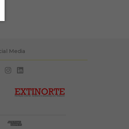
cial Media