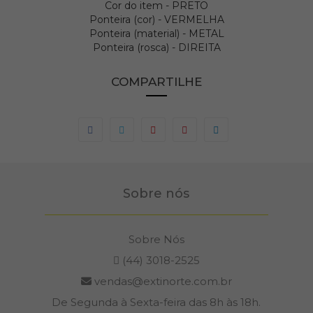
Cor do item - PRETO
Ponteira (cor) - VERMELHA
Ponteira (material) - METAL
Ponteira (rosca) - DIREITA
COMPARTILHE
Sobre nós
Sobre Nós
(44) 3018-2525
vendas@extinorte.com.br
De Segunda à Sexta-feira das 8h às 18h.