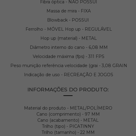
Fibra óptica - NÃO POSSUI
Massa de mira - FIXA
Blowback - POSSUI
Ferrolho - MÓVEL Hop up - REGULÁVEL
Hop up (material) - METAL
Diâmetro interno do cano - 6,08 MM
Velocidade máxima (fps) - 311 FPS
Peso munição referência velocidade (grai - 3,08 GRAIN
Indicação de uso - RECREAÇÃO E JOGOS
INFORMAÇÕES DO PRODUTO:
Material do produto - METAL/POLÍMERO
Cano (comprimento) - 97 MM
Cano (acabamento) - METAL
Trilho (tipo) - PICATINNY
Trilho (tamanho) - 22 MM