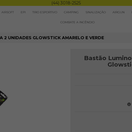
(44) 3018-2525
AIRSOFT
EPI
TIRO ESPORTIVO
CAMPING
SINALIZAÇÃO
AIRGUN
COMBATE A INCÊNDIO
A 2 UNIDADES GLOWSTICK AMARELO E VERDE
Bastão Lumino
Glowsti