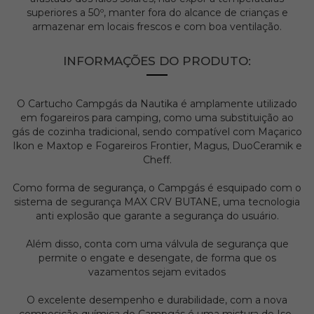
superiores a 50º, manter fora do alcance de crianças e
armazenar em locais frescos e com boa ventilação.
INFORMAÇÕES DO PRODUTO:
O Cartucho Campgás da Nautika é amplamente utilizado
em fogareiros para camping, como uma substituição ao
gás de cozinha tradicional, sendo compatível com Maçarico
Ikon e Maxtop e Fogareiros Frontier, Magus, DuoCeramik e
Cheff.
Como forma de segurança, o Campgás é esquipado com o
sistema de segurança MAX CRV BUTANE, uma tecnologia
anti explosão que garante a segurança do usuário.
Além disso, conta com uma válvula de segurança que
permite o engate e desengate, de forma que os
vazamentos sejam evitados
O excelente desempenho e durabilidade, com a nova