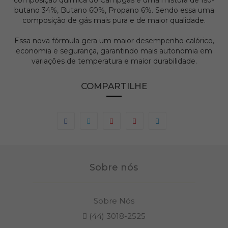
composição química do Campgás é uma mistura de Iso-
butano 34%, Butano 60%, Propano 6%. Sendo essa uma
composição de gás mais pura e de maior qualidade.
Essa nova fórmula gera um maior desempenho calórico,
economia e segurança, garantindo mais autonomia em
variações de temperatura e maior durabilidade.
COMPARTILHE
Sobre nós
Sobre Nós
(44) 3018-2525