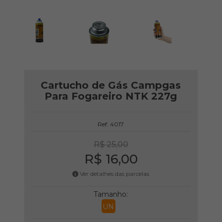
Cartucho de Gás Campgas
Para Fogareiro NTK 227g
Ref: 4017
R$ 25,00
R$ 16,00
Ver detalhes das parcelas
Tamanho:
UN