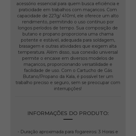
acessório essencial para quem busca eficiência e
praticidade em trabalhos com maçaricos. Com
capacidade de 227g/ 410ml, ele oferece um alto
rendimento, permitindo o uso contínuo por
longos períodos de tempo. Sua composição de
butano e propano proporciona uma chama
potente e estável, adequada para soldagem,
brasagem e outras atividades que exigem alta
temperatura. Além disso, sua conexão universal
permite o encaixe em diversos modelos de
maçaricos, proporcionando versatilidade e
facilidade de uso. Com o Cartucho de Gás
Butano/Propano da Kala, é possível ter um
trabalho preciso e seguro, sem se preocupar com
interrupções!
INFORMAÇÕES DO PRODUTO:
- Duração aproximada para fogareiros: 3 Horas e