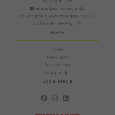
(44) 3018-2525
vendas@extinorte.com.br
De Segunda à Sexta-feira das 8h às 18h.
Aos Sábados das 8h às 12h.
Frete
Frete
Devolução
Seu cadastro
Seus pedidos
Social Media