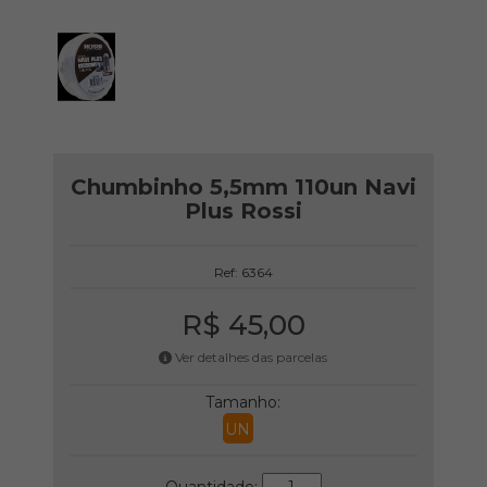
Chumbinho 5,5mm 110un Navi
Plus Rossi
Ref: 6364
R$ 45,00
Ver detalhes das parcelas
Tamanho:
UN