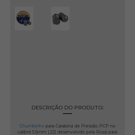
Chumbinho 5,5mm 200un
PCP R8 Rossi
Ref: 4844
Produto indisponível no momento.
DESCRIÇÃO DO PRODUTO:
Chumbinho
para Carabina de Pressão PCP no
calibre 5.5mm (.22) desenvolvido pela Rossi para