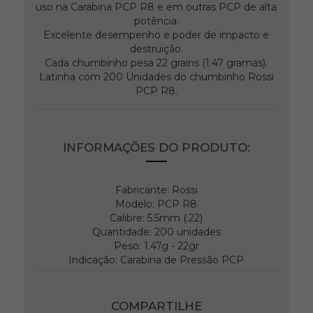
uso na Carabina PCP R8 e em outras PCP de alta
potência.
Excelente desempenho e poder de impacto e
destruição.
Cada chumbinho pesa 22 grains (1.47 gramas).
Latinha com 200 Unidades do chumbinho Rossi
PCP R8.
INFORMAÇÕES DO PRODUTO:
Fabricante: Rossi
Modelo: PCP R8
Calibre: 5.5mm (.22)
Quantidade: 200 unidades
Peso: 1.47g - 22gr
Indicação: Carabina de Pressão PCP
COMPARTILHE