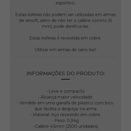
esportivo.
Estas esferas não podem ser utilizadas em armas
de airsoft, além de não ter o calibre correto (6
mm), pode danifica-las.
Estas esferas é revestida em cobre.
Utilizar em armas de cano liso!
INFORMAÇÕES DO PRODUTO:
• Leve e compacto
• Alcança maior velocidade
• Vendido em uma garrafa de plástico com bico
que facilita o despejar na arma
• Material: Aço revestido em cobre
• Peso: 0,34g
• Calibre 4,5mm (2500 unidades)