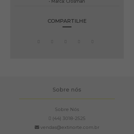
• Marca: Crosman
COMPARTILHE
Sobre nós
Sobre Nós
(44) 3018-2525
vendas@extinorte.com.br