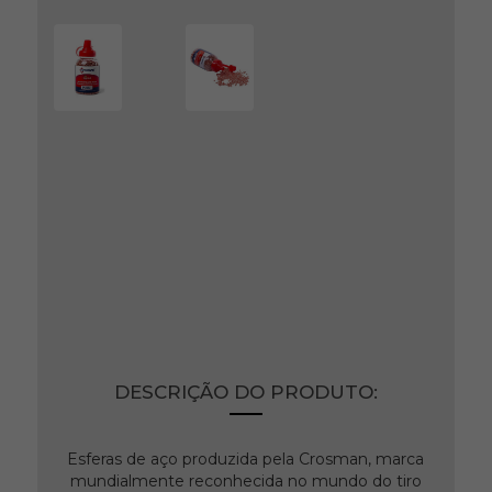
Chumbinho Copperhead
4,5mm 2500un Crossman
Ref: 3992
Produto indisponível no momento.
DESCRIÇÃO DO PRODUTO:
Esferas de aço produzida pela Crosman, marca
mundialmente reconhecida no mundo do tiro