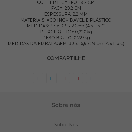
COLHER E GARFO: 19,2 CM
FACA: 20,2 CM
ESPESSURA: 2,2 MM
MATERIAIS: AÇO INOXIDÁVEL E PLÁSTICO
MEDIDAS: 3,3 x 16,5 x 23 cm (A x L x C)
PESO LÍQUIDO: 0,220kg
PESO BRUTO: 0,223kg
MEDIDAS DA EMBALAGEM: 3,3 x 16,5 x 23 cm (A x L x C)
COMPARTILHE
Sobre nós
Sobre Nós