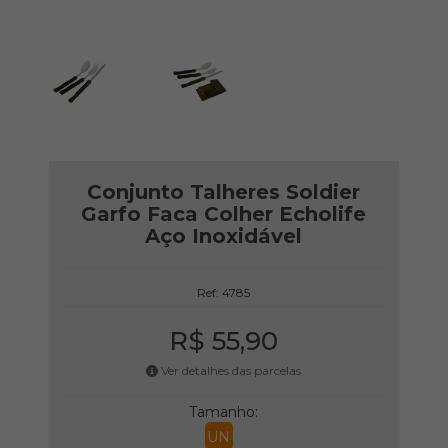
Conjunto Talheres Soldier
Garfo Faca Colher Echolife
Aço Inoxidável
Ref: 4785
R$ 55,90
Ver detalhes das parcelas
Tamanho:
UN