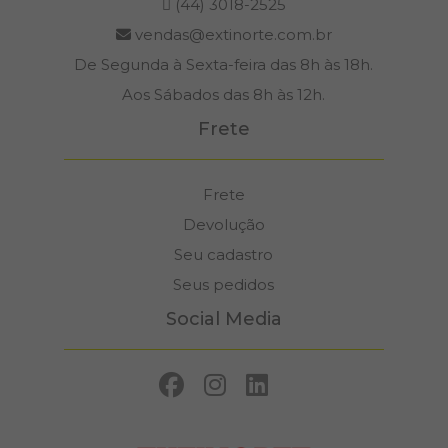
(44) 3018-2525
vendas@extinorte.com.br
De Segunda à Sexta-feira das 8h às 18h.
Aos Sábados das 8h às 12h.
Frete
Frete
Devolução
Seu cadastro
Seus pedidos
Social Media