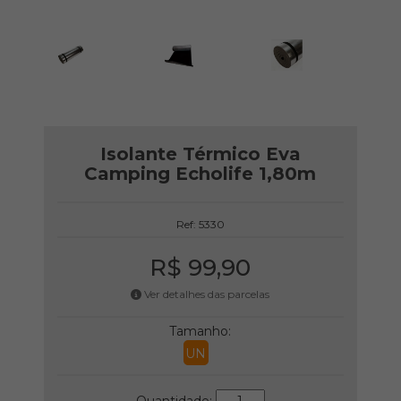
Isolante Térmico Eva
Camping Echolife 1,80m
Ref: 5330
R$ 99,90
Ver detalhes das parcelas
Tamanho:
UN