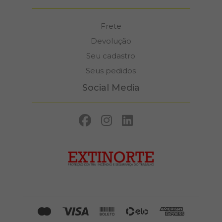
Frete
Devolução
Seu cadastro
Seus pedidos
Social Media