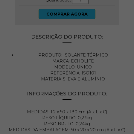
Quantidade:
COMPRAR AGORA
DESCRIÇÃO DO PRODUTO:
PRODUTO: ISOLANTE TÉRMICO
MARCA: ECHOLIFE
MODELO: ÚNICO
REFERÊNCIA: ISO101
MATERIAIS: EVA E ALUMÍNIO
INFORMAÇÕES DO PRODUTO:
MEDIDAS: 1,2 x 50 x 180 cm (A x L x C)
PESO LÍQUIDO: 0,23kg
PESO BRUTO: 0,24kg
MEDIDAS DA EMBALAGEM: 50 x 20 x 20 cm (A x L x C)