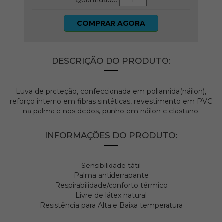
Quantidade:
COMPRAR AGORA
DESCRIÇÃO DO PRODUTO:
Luva de proteção, confeccionada em poliamida(náilon),
reforço interno em fibras sintéticas, revestimento em PVC
na palma e nos dedos, punho em náilon e elastano.
INFORMAÇÕES DO PRODUTO:
Sensibilidade tátil
Palma antiderrapante
Respirabilidade/conforto térmico
Livre de látex natural
Resistência para Alta e Baixa temperatura