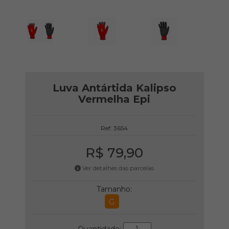
Luva Antártida Kalipso
Vermelha Epi
Ref: 3654
R$ 79,90
Ver detalhes das parcelas
Tamanho:
G