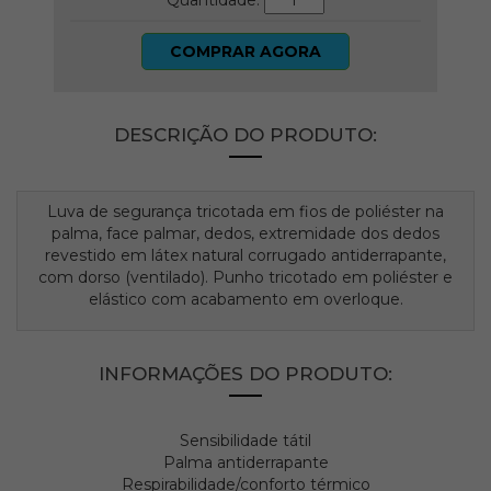
Quantidade:
COMPRAR AGORA
DESCRIÇÃO DO PRODUTO:
Luva de segurança tricotada em fios de poliéster na
palma, face palmar, dedos, extremidade dos dedos
revestido em látex natural corrugado antiderrapante,
com dorso (ventilado). Punho tricotado em poliéster e
elástico com acabamento em overloque.
INFORMAÇÕES DO PRODUTO:
Sensibilidade tátil
Palma antiderrapante
Respirabilidade/conforto térmico