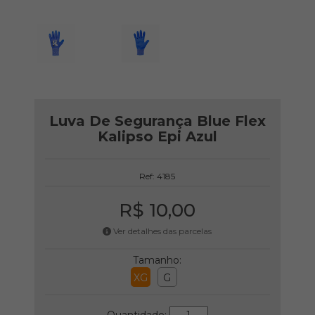
Luva De Segurança Blue Flex
Kalipso Epi Azul
Ref: 4185
R$ 10,00
Ver detalhes das parcelas
Tamanho:
XG
G