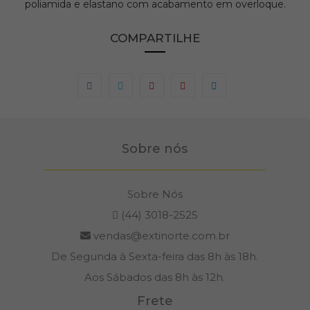
poliamida e elastano com acabamento em overloque.
COMPARTILHE
Sobre nós
Sobre Nós
(44) 3018-2525
vendas@extinorte.com.br
De Segunda à Sexta-feira das 8h às 18h.
Aos Sábados das 8h às 12h.
Frete