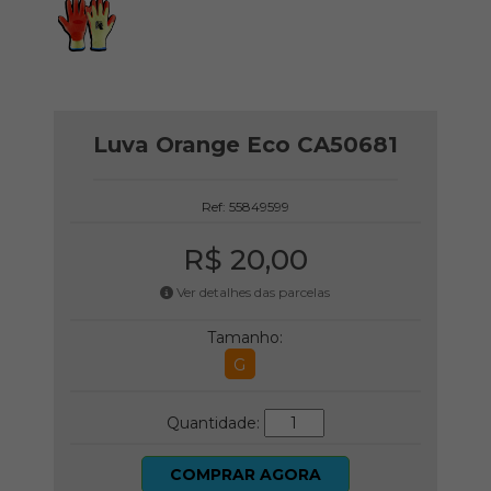
Luva Orange Eco CA50681
Ref: 55849599
R$ 20,00
Ver detalhes das parcelas
Tamanho:
G
Quantidade:
COMPRAR AGORA