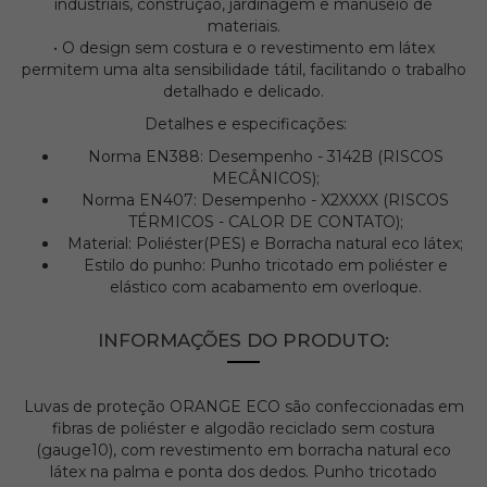
industriais, construção, jardinagem e manuseio de
materiais.
• O design sem costura e o revestimento em látex
permitem uma alta sensibilidade tátil, facilitando o trabalho
detalhado e delicado.
Detalhes e especificações:
Norma EN388:
Desempenho -
3142B (RISCOS
MECÂNICOS);
Norma EN407:
Desempenho -
X2XXXX (RISCOS
TÉRMICOS - CALOR DE CONTATO);
Material:
Poliéster(PES) e Borracha natural eco látex;
Estilo do punho:
Punho tricotado em poliéster e
elástico com acabamento em overloque.
INFORMAÇÕES DO PRODUTO:
Luvas de proteção ORANGE ECO são confeccionadas em
fibras de poliéster e algodão reciclado sem costura
(gauge10), com revestimento em borracha natural eco
látex na palma e ponta dos dedos. Punho tricotado