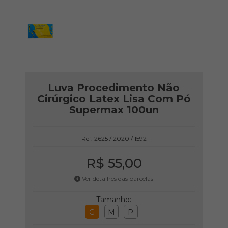
Luva Procedimento Não
Cirúrgico Latex Lisa Com Pó
Supermax 100un
Ref: 2625 / 2020 / 1592
R$ 55,00
Ver detalhes das parcelas
Tamanho:
G
M
P