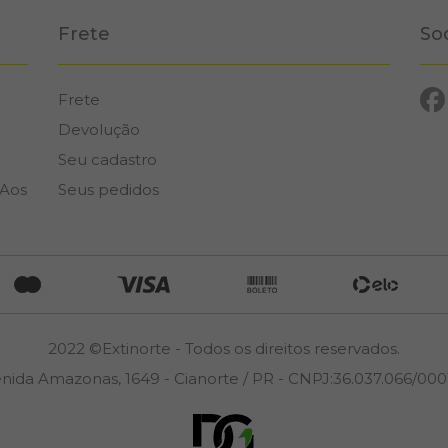
Frete
So
Frete
Devolução
Seu cadastro
 Aos
Seus pedidos
2022 ©Extinorte - Todos os direitos reservados.
nida Amazonas, 1649 - Cianorte / PR - CNPJ:36.037.066/000