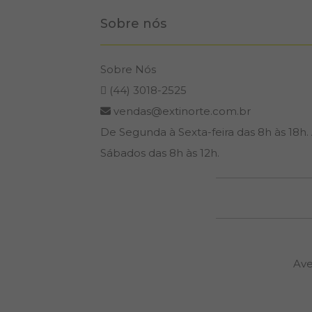
Sobre nós
Sobre Nós
(44) 3018-2525
vendas@extinorte.com.br
De Segunda à Sexta-feira das 8h às 18h.
Sábados das 8h às 12h.
Ave