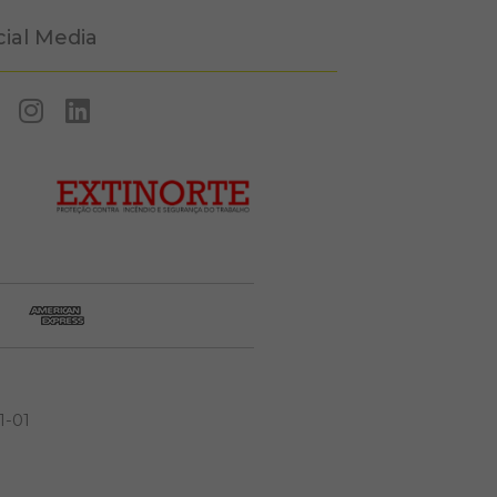
cial Media
1-01