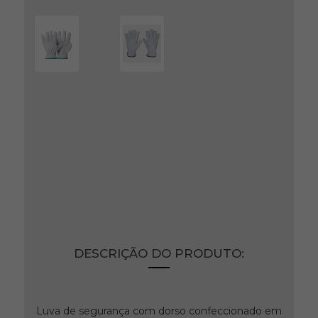
Luva Vaqueta Segurança GB
Proteção Branca
Ref: 3262
Produto indisponível no momento.
DESCRIÇÃO DO PRODUTO:
Luva de segurança com dorso confeccionado em