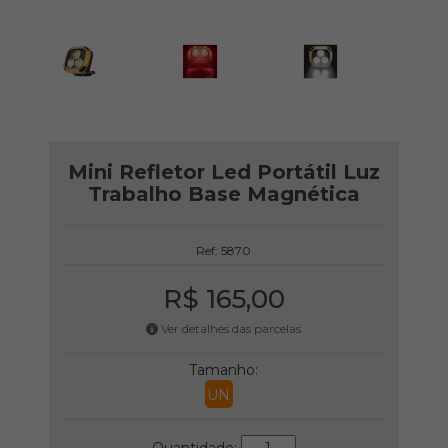
Mini Refletor Led Portátil Luz
Trabalho Base Magnética
Ref: 5870
R$ 165,00
Ver detalhes das parcelas
Tamanho:
UN