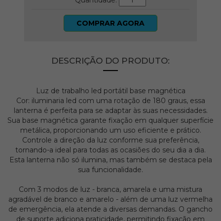
Quantidade:
COMPRAR AGORA
DESCRIÇÃO DO PRODUTO:
Luz de trabalho led portátil base magnética
Cor: iluminaria led com uma rotação de 180 graus, essa
lanterna é perfeita para se adaptar às suas necessidades.
Sua base magnética garante fixação em qualquer superfície
metálica, proporcionando um uso eficiente e prático.
Controle a direção da luz conforme sua preferência,
tornando-a ideal para todas as ocasiões do seu dia a dia.
Esta lanterna não só ilumina, mas também se destaca pela
sua funcionalidade.
Com 3 modos de luz - branca, amarela e uma mistura
agradável de branco e amarelo - além de uma luz vermelha
de emergência, ela atende a diversas demandas. O gancho
de suporte adiciona praticidade, permitindo fixação em