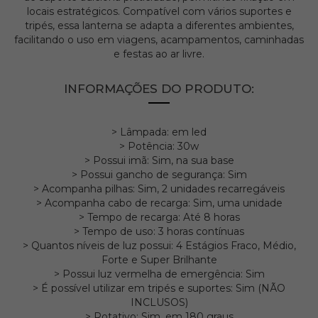
locais estratégicos. Compatível com vários suportes e
tripés, essa lanterna se adapta a diferentes ambientes,
facilitando o uso em viagens, acampamentos, caminhadas
e festas ao ar livre.
INFORMAÇÕES DO PRODUTO:
> Lâmpada: em led
> Potência: 30w
> Possui imã: Sim, na sua base
> Possui gancho de segurança: Sim
> Acompanha pilhas: Sim, 2 unidades recarregáveis
> Acompanha cabo de recarga: Sim, uma unidade
> Tempo de recarga: Até 8 horas
> Tempo de uso: 3 horas contínuas
> Quantos níveis de luz possui: 4 Estágios Fraco, Médio,
Forte e Super Brilhante
> Possui luz vermelha de emergência: Sim
> É possível utilizar em tripés e suportes: Sim (NÃO
INCLUSOS)
> Rotativo: Sim, em 180 graus