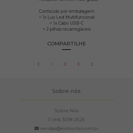
Conteúdo por embalagem
> 1x Lux Led Multifuncional
> 1x Cabo USB-C
> 2 pilhas recarregáveis
COMPARTILHE
Sobre nós
Sobre Nós
(44) 3018-2525
vendas@extinorte.com.br