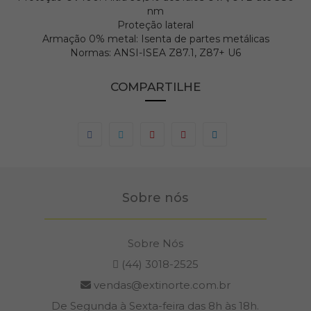
nm
Proteção lateral
Armação 0% metal: Isenta de partes metálicas
Normas: ANSI-ISEA Z87.1, Z87+ U6
COMPARTILHE
Sobre nós
Sobre Nós
(44) 3018-2525
vendas@extinorte.com.br
De Segunda à Sexta-feira das 8h às 18h.