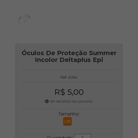
Óculos De Proteção Summer
Incolor Deltaplus Epi
Ref: 2054
R$ 5,00
Ver detalhes das parcelas
Tamanho:
UN