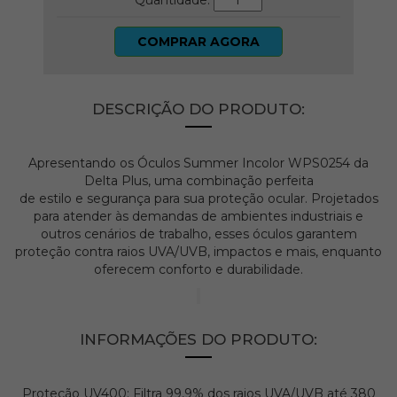
Quantidade:
COMPRAR AGORA
DESCRIÇÃO DO PRODUTO:
Apresentando os Óculos Summer Incolor WPS0254 da
Delta Plus, uma combinação perfeita
de
estilo
e
segurança
para sua proteção ocular. Projetados
para atender às demandas de ambientes industriais e
outros cenários de trabalho, esses óculos garantem
proteção contra raios UVA/UVB, impactos e mais, enquanto
oferecem conforto e durabilidade.
INFORMAÇÕES DO PRODUTO:
Proteção UV400: Filtra 99,9% dos raios UVA/UVB até 380