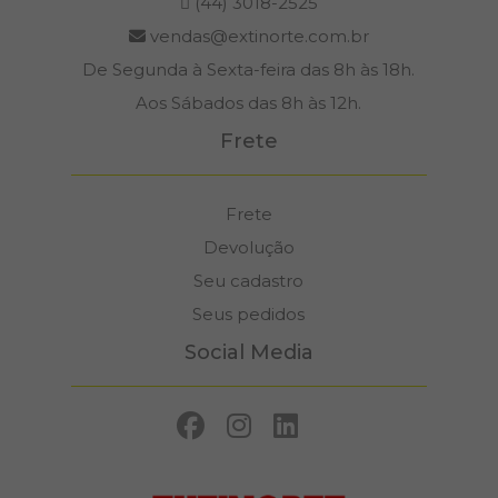
(44) 3018-2525
vendas@extinorte.com.br
De Segunda à Sexta-feira das 8h às 18h.
Aos Sábados das 8h às 12h.
Frete
Frete
Devolução
Seu cadastro
Seus pedidos
Social Media