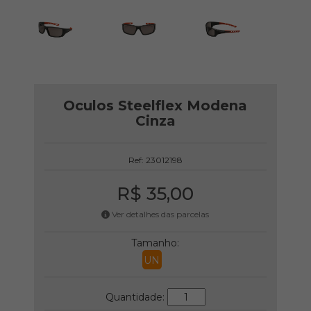
Oculos Steelflex Modena
Cinza
Ref: 23012198
R$ 35,00
Ver detalhes das parcelas
Tamanho:
UN
Quantidade: