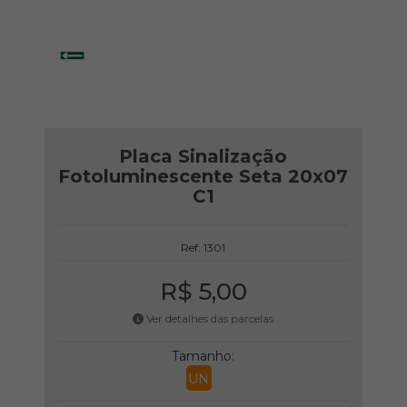
Placa Sinalização
Fotoluminescente Seta 20x07
C1
Ref: 1301
R$ 5,00
Ver detalhes das parcelas
Tamanho:
UN