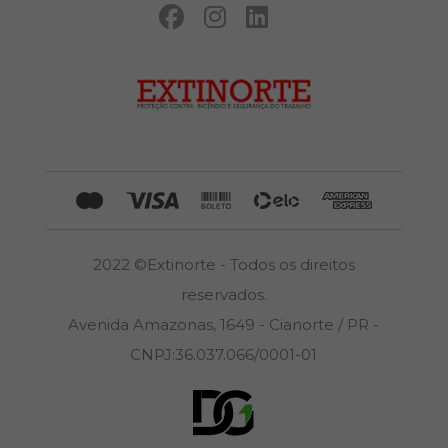
2022 ©Extinorte - Todos os direitos
reservados.
Avenida Amazonas, 1649 - Cianorte / PR -
CNPJ:36.037.066/0001-01