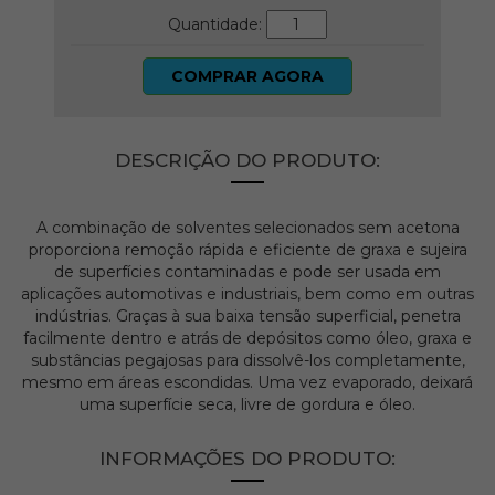
Quantidade:
COMPRAR AGORA
DESCRIÇÃO DO PRODUTO:
A combinação de solventes selecionados sem acetona
proporciona remoção rápida e eficiente de graxa e sujeira
de superfícies contaminadas e pode ser usada em
aplicações automotivas e industriais, bem como em outras
indústrias. Graças à sua baixa tensão superficial, penetra
facilmente dentro e atrás de depósitos como óleo, graxa e
substâncias pegajosas para dissolvê-los completamente,
mesmo em áreas escondidas. Uma vez evaporado, deixará
uma superfície seca, livre de gordura e óleo.
INFORMAÇÕES DO PRODUTO: