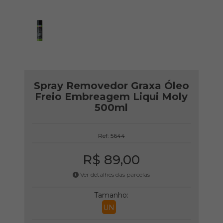
Spray Removedor Graxa Óleo
Freio Embreagem Liqui Moly
500ml
Ref: 5644
R$ 89,00
Ver detalhes das parcelas
Tamanho:
UN